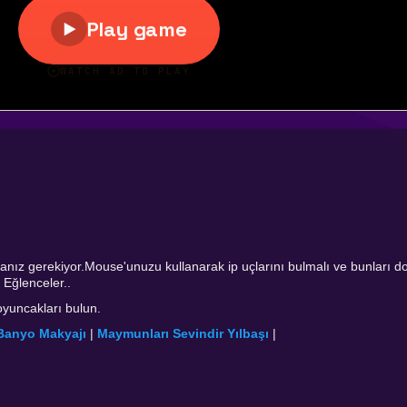
umanız gerekiyor.Mouse'unuzu kullanarak ip uçlarını bulmalı ve bunları d
 Eğlenceler..
 oyuncakları bulun.
Banyo Makyajı
|
Maymunları Sevindir Yılbaşı
|