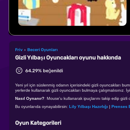
Friv
Beceri Oyunları
›
Gizli Yılbaşı Oyuncakları oyunu hakkında
64.29% beğenildi
Yeni yıl için süslenmiş odanın içerisindeki gizli oyuncakları b
yerlerde kullanarak gizli oyuncakları bulmaya çalışmalısınız. İyi
Nasıl Oynanır?
: Mouse'u kullanarak ipuçlarını takip edip gizli
Bu oyunlarıda oynayabilirsin:
Lily Yılbaşı Hazırlığı
|
Prenses 
Oyun Kategorileri