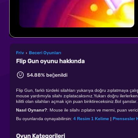
Friv
Beceri Oyunları
›
Flip Gun oyunu hakkında
54.88% beğenildi
Flip Gun, farklı türdeki silahları yukarıya doğru zıplatmaya ça
mouse yardımıyla silahı zıplatacaksınız.Yukarı doğru ilerlerk
kilitli olan silahları açmak için puan biriktireceksiniz.Bol şanslar.
Nasıl Oynanır?
: Mouse ile silahı zıplatın ve mermi, puan verici
Bu oyunlarıda oynayabilirsin:
4 Resim 1 Kelime
|
Prensesler H
Oyun Kategorileri