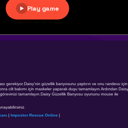
sı gerekiyor.Daisy'nin güzellik banyosunu yaptırın ve onu randevu için
a sonra cilt bakımı için maskeler yaparak duşu tamamlayın.Ardından Dais
 görevinizi tamamlayın.Daisy Güzellik Banyosu oyununu mouse ile
ayabilirsiniz.
cası
|
Impostor Rescue Online
|