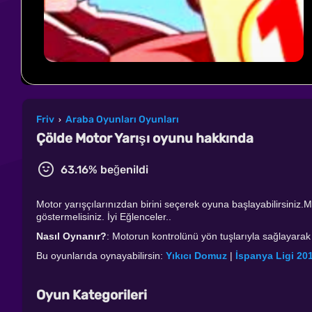
Friv
Araba Oyunları Oyunları
›
Çölde Motor Yarışı oyunu hakkında
63.16% beğenildi
Motor yarışçılarınızdan birini seçerek oyuna başlayabilirsiniz.M
göstermelisiniz. İyi Eğlenceler..
Nasıl Oynanır?
: Motorun kontrolünü yön tuşlarıyla sağlayarak
Bu oyunlarıda oynayabilirsin:
Yıkıcı Domuz
|
İspanya Ligi 20
Oyun Kategorileri