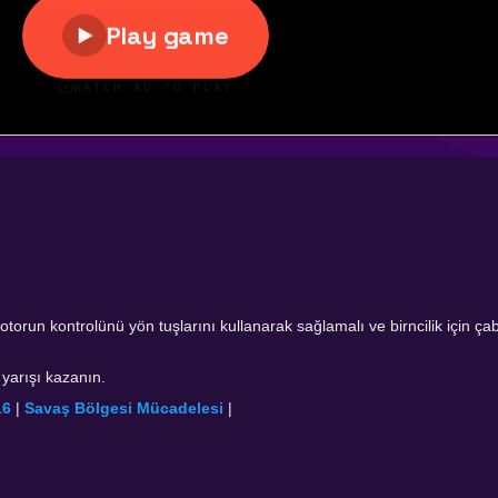
otorun kontrolünü yön tuşlarını kullanarak sağlamalı ve birncilik için ça
 yarışı kazanın.
16
|
Savaş Bölgesi Mücadelesi
|