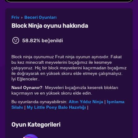
Friv
Beceri Oyunları
›
Block Ninja oyunu hakkında
58.82% beğenildi
Block ninja oyunumuz Fruit ninja oyunun aynısıdır. Fakat
bu kez minecraft meyvelerini bıçağımız ile kesmeye
çalışıyoruz. Hiç bir block meyvelerini kaçırmadan bıçağımız
ile doğrayarak en yüksek skoru elde etmeye çalışmalıyız.
İyi Eğlenceler..
Nasıl Oynanır?
: Meyveleri bıçağınızla keserek blokları
kaçırmayın ve en yüksek skoru elde edin.
Bu oyunlarıda oynayabilirsin:
Altın Yıldız Ninja
|
Işınlama
Silahı
|
My Little Pony Balo Hazırlığı
|
Oyun Kategorileri