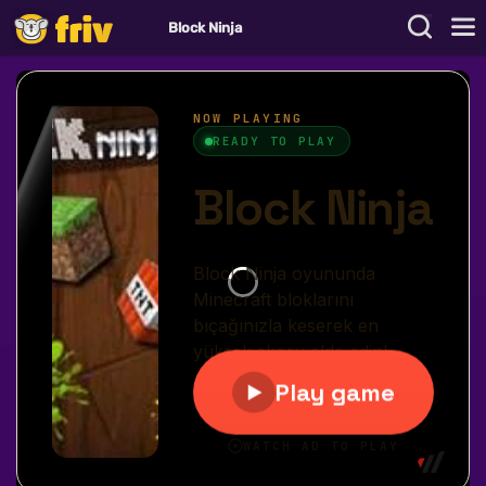
Block Ninja