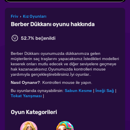
Friv
Kız Oyunları
›
Berber Dükkanı oyunu hakkında
52.7% beğenildi
Berber Dükkanı oyunumuzda dükkanımıza gelen
müşterilerin saç traşlarını yapacaksınız.İstedikleri modelleri
keserek onları mutlu edecek ve diğer seviyelere geçmeye
hak kazanacaksınız.Oyunumuzda kontrolleri mouse
yardımıyla gerçekleştirebilirsiniz.İyi oyunlar..
Nasıl Oynanır?
: Kontrolleri mouse ile yapın.
Bu oyunlarıda oynayabilirsin:
Sabun Kesme
|
İneği Sağ
|
Tokat Yarışması
|
Oyun Kategorileri