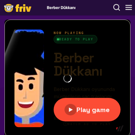
Berber Dükkanı