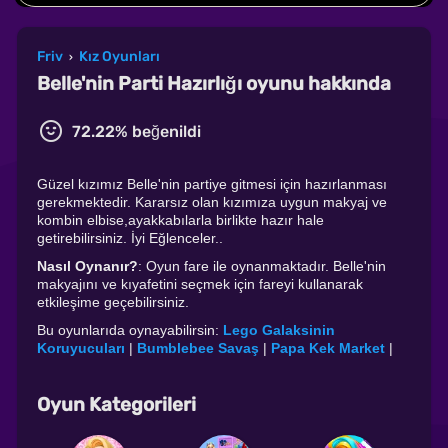
Friv
Kız Oyunları
›
Belle'nin Parti Hazırlığı oyunu hakkında
72.22% beğenildi
Güzel kızımız Belle'nin partiye gitmesi için hazırlanması
gerekmektedir. Kararsız olan kızımıza uygun makyaj ve
kombin elbise,ayakkabılarla birlikte hazır hale
getirebilirsiniz. İyi Eğlenceler..
Nasıl Oynanır?
: Oyun fare ile oynanmaktadır. Belle'nin
makyajını ve kıyafetini seçmek için fareyi kullanarak
etkileşime geçebilirsiniz.
Bu oyunlarıda oynayabilirsin:
Lego Galaksinin
Koruyucuları
|
Bumblebee Savaş
|
Papa Kek Market
|
Oyun Kategorileri