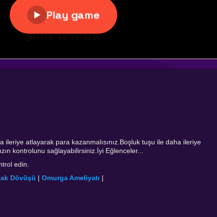
a ileriye atlayarak para kazanmalısınız.Boşluk tuşu ile daha ileriye
ızın kontrolunu sağlayabilirsiniz.İyi Eğlenceler...
ntrol edin.
ak Dövüşü
|
Omurga Ameliyatı
|