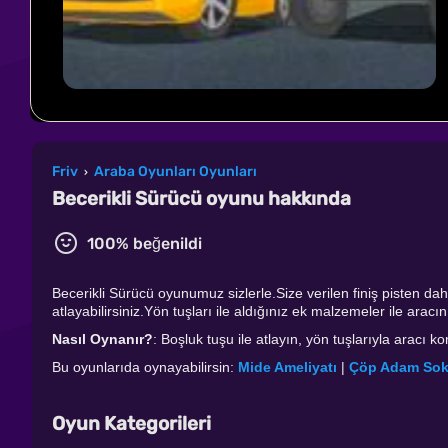
Friv
Araba Oyunları Oyunları
›
Becerikli Sürücü oyunu hakkında
100% beğenildi
Becerikli Sürücü oyunumuz sizlerle.Size verilen finiş pisten dah
atlayabilirsiniz.Yön tuşları ile aldığınız ek malzemeler ile aracın
Nasıl Oynanır?
: Boşluk tuşu ile atlayın, yön tuşlarıyla aracı ko
Bu oyunlarıda oynayabilirsin:
Mide Ameliyatı
|
Çöp Adam Sok
Oyun Kategorileri