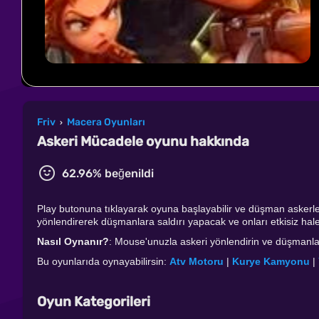
Friv
Macera Oyunları
›
Askeri Mücadele oyunu hakkında
62.96% beğenildi
Play butonuna tıklayarak oyuna başlayabilir ve düşman askerleri
yönlendirerek düşmanlara saldırı yapacak ve onları etkisiz hale 
Nasıl Oynanır?
: Mouse'unuzla askeri yönlendirin ve düşmanlar
Bu oyunlarıda oynayabilirsin:
Atv Motoru
|
Kurye Kamyonu
|
Oyun Kategorileri