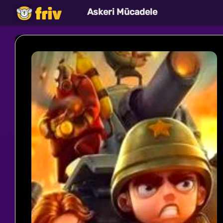
Askeri Mücadele