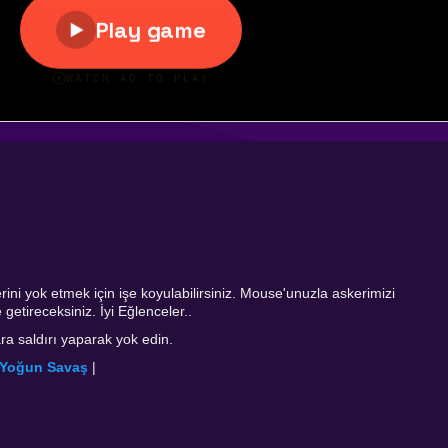
ni yok etmek için işe koyulabilirsiniz. Mouse'unuzla askerimizi
getireceksiniz. İyi Eğlenceler..
a saldırı yaparak yok edin.
Yoğun Savaş
|