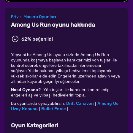
Friv
Macera Oyunları
›
Among Us Run oyunu hakkında
62% beğenildi
Yepyeni bir Among Us oyunu sizlerle.Among Us Run
oyununda koşmaya başlayan karakterimizi yön tuşları ile
kontrol ederek engellere takılmadan ilerlemesini
sağlayın.Yolda bulunan yılbaşı hediyelerini toplayarak
yüksek skorlar elde edin.Engellerin üzerinden atlayın veya
altından kayarak geçin.İyi eğlenceler..
Nasıl Oynanır?
: Yön tuşları ile karakteri kontrol edip
engelleri aş ve yılbaşı hediyelerini topla.
Bu oyunlarıda oynayabilirsin:
Drift Canavarı
|
Among Us
Uzay Koşusu
|
Bullet Force
|
Oyun Kategorileri