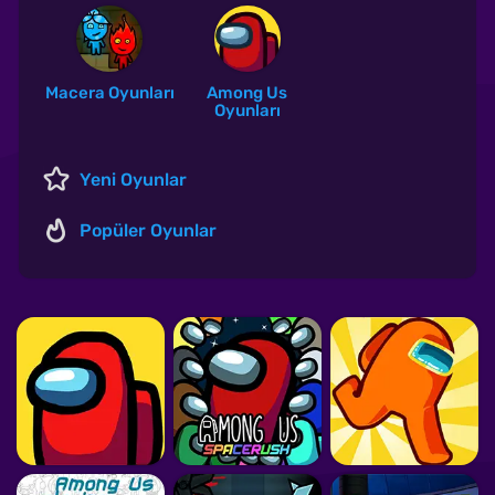
Macera Oyunları
Among Us
Oyunları
Yeni Oyunlar
Popüler Oyunlar