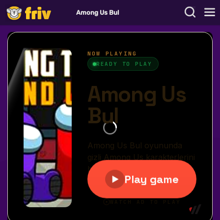
Among Us Bul