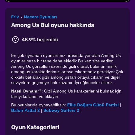
Friv
Macera Oyunları
›
Among Us Bul oyunu hakkında
48.9% beğenildi
En çok oynanan oyunlarımız arasında yer alan Among Us
oyunlarımıza bir tane daha ekledik.Bu kez size verilen
Among Us görselleri üzerinde gizli olarak bulunan minik
among us karakterlerimizi ortaya çıkarmanız gerekiyor.Çok
dikkatli bakarak gizli among us'ları ortaya çıkarın ve diğer
seviyelere geçmeye hak kazanın.İyi eğlenceler dileriz..
Nasıl Oynanır?
: Gizli Among Us karakterlerini bulmak için
fareyi kullanın ve tıklayın.
Bu oyunlarıda oynayabilirsin:
Ellie Doğum Günü Partisi
|
Balon Patlat 2
|
Subway Surfers 2
|
Oyun Kategorileri