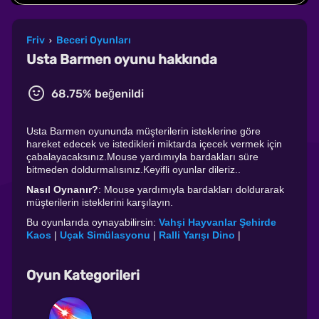
Friv
Beceri Oyunları
›
Usta Barmen oyunu hakkında
68.75% beğenildi
Usta Barmen oyununda müşterilerin isteklerine göre
hareket edecek ve istedikleri miktarda içecek vermek için
çabalayacaksınız.Mouse yardımıyla bardakları süre
bitmeden doldurmalısınız.Keyifli oyunlar dileriz..
Nasıl Oynanır?
: Mouse yardımıyla bardakları doldurarak
müşterilerin isteklerini karşılayın.
Bu oyunlarıda oynayabilirsin:
Vahşi Hayvanlar Şehirde
Kaos
|
Uçak Simülasyonu
|
Ralli Yarışı Dino
|
Oyun Kategorileri