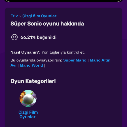
Friv
Çizgi film Oyunları
›
Süper Sonic oyunu hakkında
66.21% beğenildi
Nasıl Oynanır?
: Yön tuşlarıyla kontrol et.
Bu oyunlarıda oynayabilirsin:
Süper Mario
|
Mario Altın
Avı
|
Mario World
|
Oyun Kategorileri
Çizgi Film
Oyunları