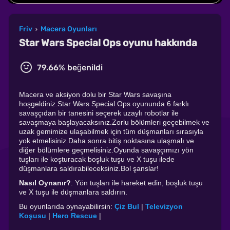
Friv
Macera Oyunları
›
Star Wars Special Ops oyunu hakkında
79.66% beğenildi
Macera ve aksiyon dolu bir Star Wars savaşına
hoşgeldiniz.Star Wars Special Ops oyununda 6 farklı
savaşçıdan bir tanesini seçerek uzaylı robotlar ile
savaşmaya başlayacaksınız.Zorlu bölümleri geçebilmek ve
uzak gemimize ulaşabilmek için tüm düşmanları sırasıyla
yok etmelisiniz.Daha sonra bitiş noktasına ulaşmalı ve
diğer bölümlere geçmelisiniz.Oyunda savaşçımızı yön
tuşları ile koşturacak boşluk tuşu ve X tuşu ilede
düşmanlara saldırabileceksiniz.Bol şanslar!
Nasıl Oynanır?
: Yön tuşları ile hareket edin, boşluk tuşu
ve X tuşu ile düşmanlara saldırın.
Bu oyunlarıda oynayabilirsin:
Çiz Bul
|
Televizyon
Koşusu
|
Hero Rescue
|