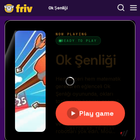
Ok Şenliği