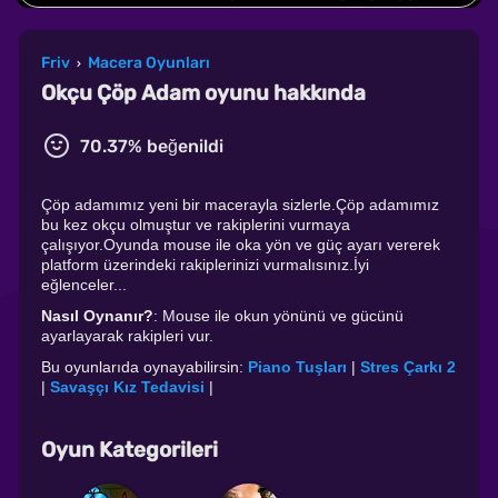
Friv
Macera Oyunları
›
Okçu Çöp Adam oyunu hakkında
70.37% beğenildi
Çöp adamımız yeni bir macerayla sizlerle.Çöp adamımız
bu kez okçu olmuştur ve rakiplerini vurmaya
çalışıyor.Oyunda mouse ile oka yön ve güç ayarı vererek
platform üzerindeki rakiplerinizi vurmalısınız.İyi
eğlenceler...
Nasıl Oynanır?
: Mouse ile okun yönünü ve gücünü
ayarlayarak rakipleri vur.
Bu oyunlarıda oynayabilirsin:
Piano Tuşları
|
Stres Çarkı 2
|
Savaşçı Kız Tedavisi
|
Oyun Kategorileri