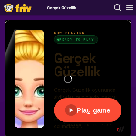
Gerçek Güzellik