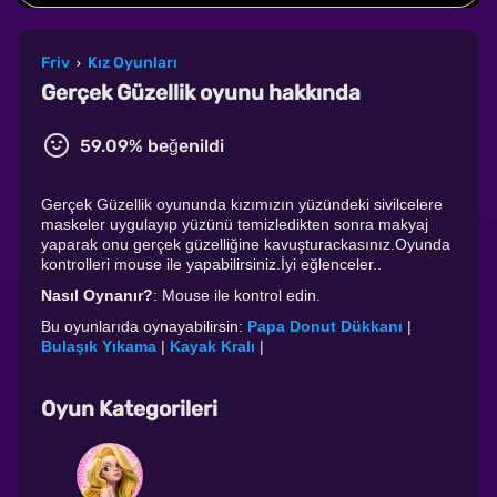
Friv
Kız Oyunları
›
Gerçek Güzellik oyunu hakkında
59.09% beğenildi
Gerçek Güzellik oyununda kızımızın yüzündeki sivilcelere
maskeler uygulayıp yüzünü temizledikten sonra makyaj
yaparak onu gerçek güzelliğine kavuşturackasınız.Oyunda
kontrolleri mouse ile yapabilirsiniz.İyi eğlenceler..
Nasıl Oynanır?
: Mouse ile kontrol edin.
Bu oyunlarıda oynayabilirsin:
Papa Donut Dükkanı
|
Bulaşık Yıkama
|
Kayak Kralı
|
Oyun Kategorileri