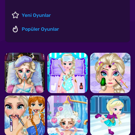
Yeni Oyunlar
Popüler Oyunlar