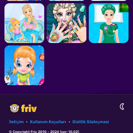
İletişim
·
Kullanım Koşulları
·
Gizlilik Sözleşmesi
© Copyright Friv 2010 - 2024 (ver: 10.02)