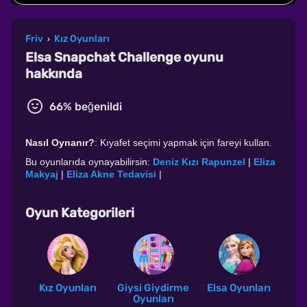
Friv
Kız Oyunları
›
Elsa Snapchat Challenge oyunu
hakkında
66% beğenildi
Nasıl Oynanır?
: Kıyafet seçimi yapmak için fareyi kullan.
Bu oyunlarıda oynayabilirsin:
Deniz Kızı Rapunzel
|
Eliza
Makyaj
|
Eliza Akne Tedavisi
|
Oyun Kategorileri
Kız Oyunları
Giysi Giydirme
Elsa Oyunları
Oyunları