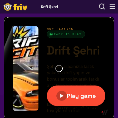
Drift Şehri