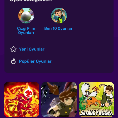
Çizgi Film
Ben 10 Oyunları
Oyunları
Yeni Oyunlar
Popüler Oyunlar