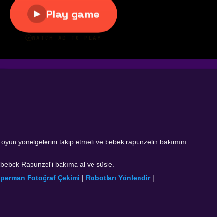
k oyun yönelgelerini takip etmeli ve bebek rapunzelin bakımını
, bebek Rapunzel'i bakıma al ve süsle.
perman Fotoğraf Çekimi
|
Robotları Yönlendir
|