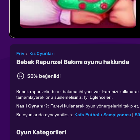
Friv
Kız Oyunları
›
Bebek Rapunzel Bakımı oyunu hakkında
50% beğenildi
Bebek rapunzelin biraz bakıma ihtiyacı var. Farenizi kullanara
tamamlayarak onu süslemelisiniz. İyi Eğlenceler..
Nasıl Oynanır?
: Fareyi kullanarak oyun yönergelerini takip et
Bu oyunlarıda oynayabilirsin:
Kafa Futbolu Şampiyonası
|
Sü
Oyun Kategorileri