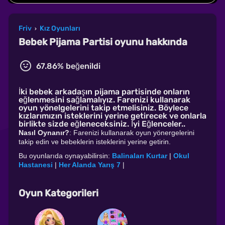
Friv
Kız Oyunları
›
Bebek Pijama Partisi oyunu hakkında
67.86% beğenildi
İki bebek arkadaşın pijama partisinde onların
eğlenmesini sağlamalıyız. Farenizi kullanarak
oyun yönelgelerini takip etmelisiniz. Böylece
kızlarımızın isteklerini yerine getirecek ve onlarla
birlikte sizde eğleneceksiniz. İyi Eğlenceler..
Nasıl Oynanır?
: Farenizi kullanarak oyun yönergelerini
takip edin ve bebeklerin isteklerini yerine getirin.
Bu oyunlarıda oynayabilirsin:
Balinaları Kurtar
|
Okul
Hastanesi
|
Her Alanda Yarış 7
|
Oyun Kategorileri