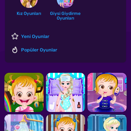
Kız Oyunları
Giysi Giydirme
Oyunları
Yeni Oyunlar
Popüler Oyunlar